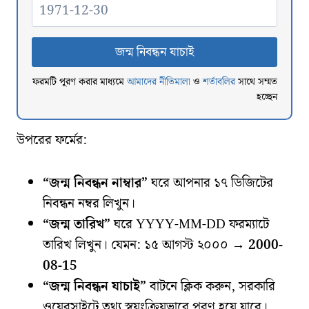
ফরমটি পূরণ করার মাধ্যমে
আমাদের নীতিমালা
ও
শর্তাবলির
সাথে সম্মত
হচ্ছেন
উপরের ফর্মের:
“জন্ম নিবন্ধন নাম্বার”
ঘরে আপনার ১৭ ডিজিটের
নিবন্ধন নম্বর লিখুন।
“জন্ম তারিখ”
ঘরে YYYY-MM-DD ফরম্যাটে
তারিখ লিখুন। যেমন: ১৫ আগস্ট ২০০০ →
2000-
08-15
“জন্ম নিবন্ধন যাচাই”
বাটনে ক্লিক করুন, সরকারি
ওয়েবসাইটে তথ্য স্বয়ংক্রিয়ভাবে পূরণ হয়ে যাবে।