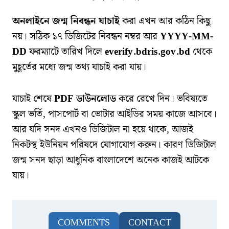
অনলাইনে জন্ম নিবন্ধন যাচাই
করা এখন আর কঠিন কিছু
নয়। সঠিক ১৭ ডিজিটের নিবন্ধন নম্বর আর
YYYY-MM-
DD
ফরম্যাটে তারিখ দিলে
everify.bdris.gov.bd
থেকে
মুহূর্তের মধ্যে জন্ম তথ্য যাচাই করা যায়।
যাচাই শেষে
PDF ডাউনলোড
করে রেখে দিন। ভবিষ্যতে
স্কুল ভর্তি, পাসপোর্ট বা ভোটার আইডির সময় কাজে আসবে।
আর যদি সনদ এখনও ডিজিটাল না হয়ে থাকে, আজই
নিকটস্থ ইউনিয়ন পরিষদে যোগাযোগ করুন। কারণ ডিজিটাল
জন্ম সনদ ছাড়া আধুনিক বাংলাদেশে অনেক কাজই আটকে
যায়।
COMMENTS
CONTACT