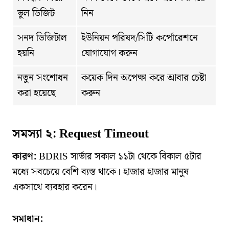
ভুল ডিজিট
নিন
সনদ ডিজিটাল
ইউনিয়ন পরিষদ/সিটি কর্পোরেশনে
হয়নি
যোগাযোগ করুন
নতুন সংশোধন
কয়েক দিন অপেক্ষা করে আবার চেষ্টা
করা হয়েছে
করুন
সমস্যা ২: Request Timeout
কারণ:
BDRIS সার্ভার সকাল ১১টা থেকে বিকাল ৫টার
মধ্যে সবচেয়ে বেশি ব্যস্ত থাকে। হাজার হাজার মানুষ
একসাথে ব্যবহার করেন।
সমাধান: