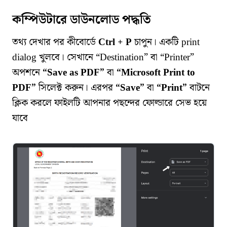
কম্পিউটারে ডাউনলোড পদ্ধতি
তথ্য দেখার পর কীবোর্ডে
Ctrl + P
চাপুন। একটি print
dialog খুলবে। সেখানে “Destination” বা “Printer”
অপশনে
“Save as PDF”
বা
“Microsoft Print to
PDF”
সিলেক্ট করুন। এরপর
“Save”
বা
“Print”
বাটনে
ক্লিক করলে ফাইলটি আপনার পছন্দের ফোল্ডারে সেভ হয়ে
যাবে