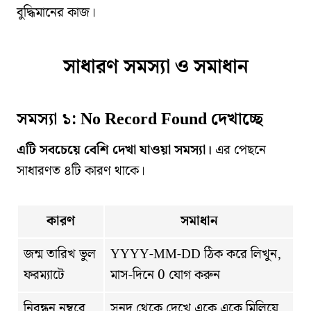
বুদ্ধিমানের কাজ।
সাধারণ সমস্যা ও সমাধান
সমস্যা ১: No Record Found দেখাচ্ছে
এটি সবচেয়ে বেশি দেখা যাওয়া সমস্যা।
এর পেছনে
সাধারণত ৪টি কারণ থাকে।
কারণ
সমাধান
জন্ম তারিখ ভুল
YYYY-MM-DD ঠিক করে লিখুন,
ফরম্যাটে
মাস-দিনে 0 যোগ করুন
নিবন্ধন নম্বরে
সনদ থেকে দেখে একে একে মিলিয়ে