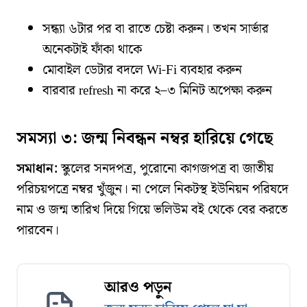
সন্ধ্যা ৬টার পর বা রাতে চেষ্টা করুন। তখন সার্ভার
অনেকটাই ফাঁকা থাকে
মোবাইল ডেটার বদলে Wi-Fi ব্যবহার করুন
বারবার refresh না করে ২–৩ মিনিট অপেক্ষা করুন
সমস্যা ৩: জন্ম নিবন্ধন নম্বর হারিয়ে গেছে
সমাধান:
স্কুলের সনদপত্র, পুরোনো কাগজপত্র বা জাতীয়
পরিচয়পত্রে নম্বর খুঁজুন। না পেলে নিকটস্থ ইউনিয়ন পরিষদে
নাম ও জন্ম তারিখ দিয়ে গিয়ে ভলিউম বই থেকে বের করতে
পারবেন।
আরও পড়ুন