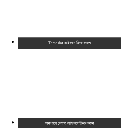
Three dot আইকনে ক্লিক করুন
ডানপাশে শেয়ার আইকনে ক্লিক করুন