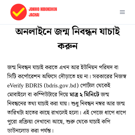
Skip
to
content
অনলাইনে জন্ম নিবন্ধন যাচাই
করুন
জন্ম নিবন্ধন যাচাই করতে এখন আর ইউনিয়ন পরিষদ বা
সিটি কর্পোরেশন অফিসে দৌড়াতে হয় না। সরকারের নিজস্ব
eVerify BDRIS (bdris.gov.bd) পোর্টাল থেকেই
মোবাইলে বা কম্পিউটারে দিয়ে
মাত্র ২ মিনিটে
জন্ম
নিবন্ধনের তথ্য যাচাই করা যায়। শুধু নিবন্ধন নম্বর আর জন্ম
তারিখটা হাতের কাছে রাখলেই হলো। এই পেজে ধাপে ধাপে
পুরো প্রক্রিয়া দেখানো আছে, শুরু থেকে যাচাই কপি
ডাউনলোড করা পর্যন্ত।