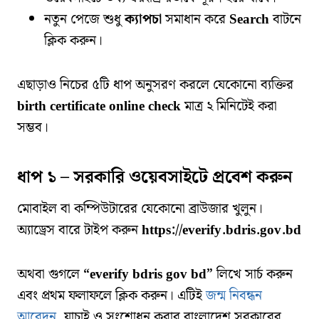
নতুন পেজে শুধু
ক্যাপচা
সমাধান করে
Search
বাটনে
ক্লিক করুন।
এছাড়াও নিচের ৫টি ধাপ অনুসরণ করলে যেকোনো ব্যক্তির
birth certificate online check
মাত্র ২ মিনিটেই করা
সম্ভব।
ধাপ ১ – সরকারি ওয়েবসাইটে প্রবেশ করুন
মোবাইল বা কম্পিউটারের যেকোনো ব্রাউজার খুলুন।
অ্যাড্রেস বারে টাইপ করুন
https://everify.bdris.gov.bd
অথবা গুগলে
“everify bdris gov bd”
লিখে সার্চ করুন
এবং প্রথম ফলাফলে ক্লিক করুন। এটিই
জন্ম নিবন্ধন
আবেদন
, যাচাই ও সংশোধন করার বাংলাদেশ সরকারের