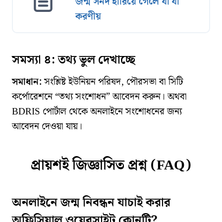
জন্ম সনদ হারিয়ে গেলে যা যা
করণীয়
সমস্যা ৪: তথ্য ভুল দেখাচ্ছে
সমাধান:
সংশ্লিষ্ট ইউনিয়ন পরিষদ, পৌরসভা বা সিটি
কর্পোরেশনে “তথ্য সংশোধন” আবেদন করুন। অথবা
BDRIS পোর্টাল থেকে অনলাইনে সংশোধনের জন্য
আবেদন দেওয়া যায়।
প্রায়শই জিজ্ঞাসিত প্রশ্ন (FAQ)
অনলাইনে জন্ম নিবন্ধন যাচাই করার
অফিসিয়াল ওয়েবসাইট কোনটি?