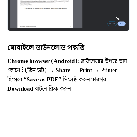
মোবাইলে ডাউনলোড পদ্ধতি
Chrome browser (Android):
ব্রাউজারের উপরে ডান
কোণে
⋮ (তিন ডট)
→
Share
→
Print
→ Printer
হিসেবে
“Save as PDF”
সিলেক্ট করুন তারপর
Download
বাটনে ক্লিক করুন।