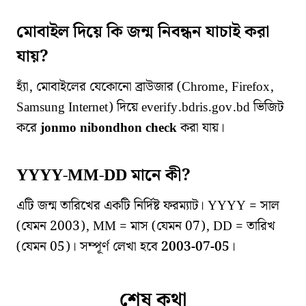
মোবাইল দিয়ে কি জন্ম নিবন্ধন যাচাই করা
যায়?
হ্যাঁ, মোবাইলের যেকোনো ব্রাউজার (Chrome, Firefox,
Samsung Internet) দিয়ে everify.bdris.gov.bd ভিজিট
করে
jonmo nibondhon check
করা যায়।
YYYY-MM-DD মানে কী?
এটি জন্ম তারিখের একটি নির্দিষ্ট ফরম্যাট। YYYY = সাল
(যেমন 2003), MM = মাস (যেমন 07), DD = তারিখ
(যেমন 05)। সম্পূর্ণ লেখা হবে
2003-07-05
।
শেষ কথা