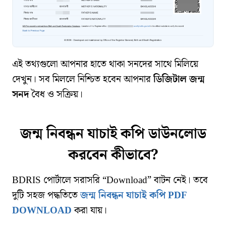
এই তথ্যগুলো আপনার হাতে থাকা সনদের সাথে মিলিয়ে
দেখুন। সব মিললে নিশ্চিত হবেন আপনার
ডিজিটাল জন্ম
সনদ
বৈধ ও সক্রিয়।
জন্ম নিবন্ধন যাচাই কপি ডাউনলোড
করবেন কীভাবে?
BDRIS পোর্টালে সরাসরি “Download” বাটন নেই। তবে
দুটি সহজ পদ্ধতিতে
জন্ম নিবন্ধন যাচাই কপি PDF
DOWNLOAD
করা যায়।